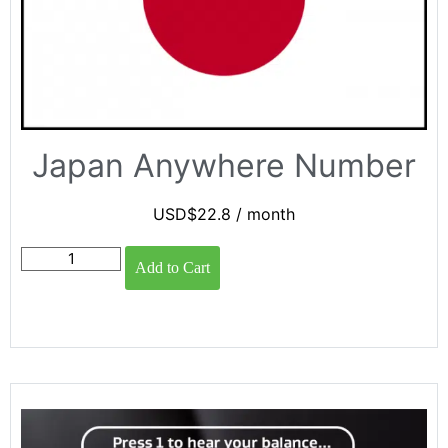
Japan Anywhere Number
USD$
22.8
/ month
Add to Cart