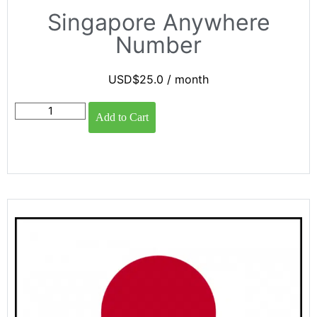
Singapore Anywhere
Number
USD$
25.0
/ month
Add to Cart