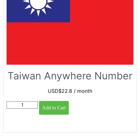
Taiwan Anywhere Number
USD$
22.8
/ month
Add to Cart