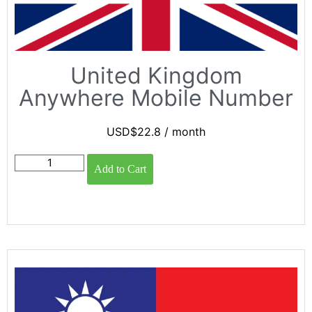
United Kingdom
Anywhere Mobile Number
USD$
22.8
/ month
Add to Cart