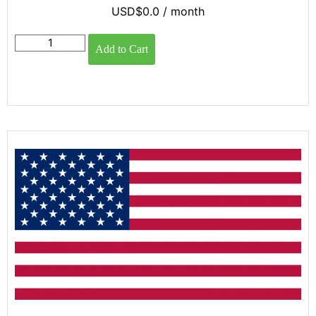
USD$
0.0
/ month
Add to Cart