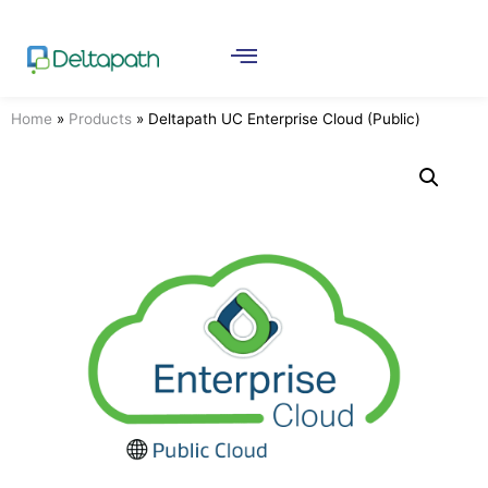
Home
»
Products
»
Deltapath UC Enterprise Cloud (Public)