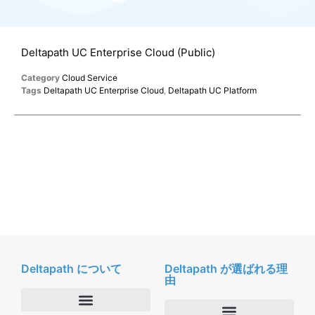
Deltapath UC Enterprise Cloud (Public)
Category
Cloud Service
Tags
Deltapath UC Enterprise Cloud
,
Deltapath UC Platform
Deltapath について
Deltapath が選ばれる理
由