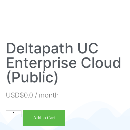
Deltapath UC
Enterprise Cloud
(Public)
USD$
0.0
/ month
Add to Cart