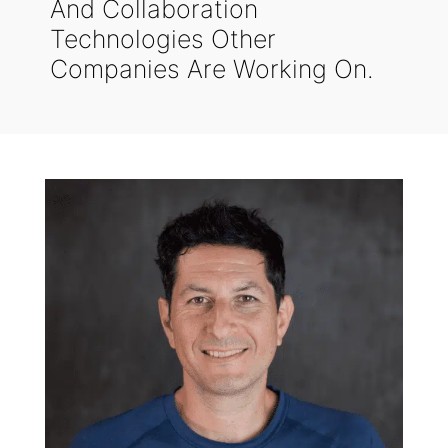
And Collaboration
Technologies Other
Companies Are Working On.