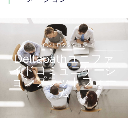
イントロダクション
Deltapathユニファ
イドコミュニケーシ
ョンプラットフォー
ム