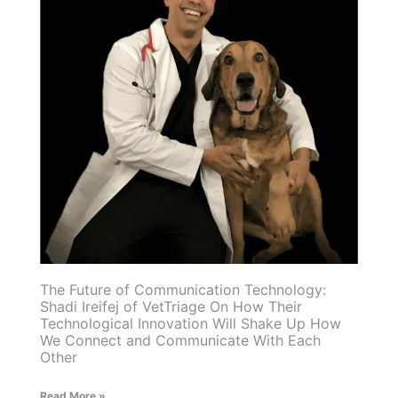
The Future of Communication Technology:
Shadi Ireifej of VetTriage On How Their
Technological Innovation Will Shake Up How
We Connect and Communicate With Each
Other
Read More »