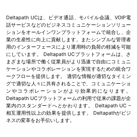
Deltapath UCは、ビデオ通話、モバイル会議、VOIP電
話サービスなどのビジネスコミュニケーションソリュー
ションをオールインワンプラットフォームで統合し、企
業の生産性に向上に貢献します。またシンプルな管理者
用のインターフェースにより運用時の負荷の軽減を可能
にしています。 Deltapath UCプラットフォームは、さ
まざまな場所で働く従業員がより迅速で自由にコミュニ
ケーションやコラボレーションを実現するための統合ワ
ークフローを提供します。 適切な情報が適切なタイミン
グで適切な人々に共有されることで、コミュニケーショ
ンやコラボレーションがより効果的になります。
Deltapath UCプラットフォームの利用で従来の課題が企
業内のスタンダードへとかわります。 Deltapath UC –
相互運用性以上の効果を提供します。 Deltapathがビジ
ネスの変革をお手伝いします。