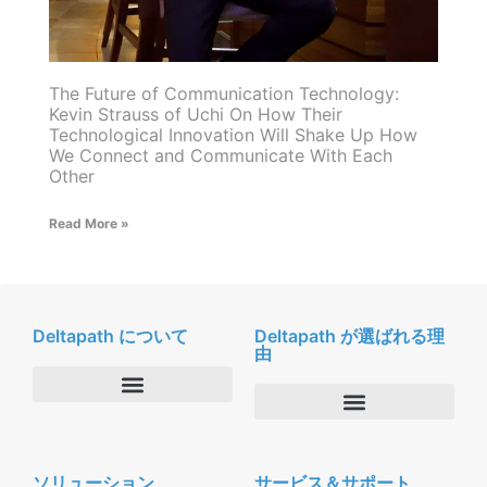
The Future of Communication Technology:
Kevin Strauss of Uchi On How Their
Technological Innovation Will Shake Up How
We Connect and Communicate With Each
Other
Read More »
Deltapath について
Deltapath が選ばれる理
由
会社概要
Deltapath with ドルビーボイス
ニュースルーム
ソリューション
サービス＆サポート