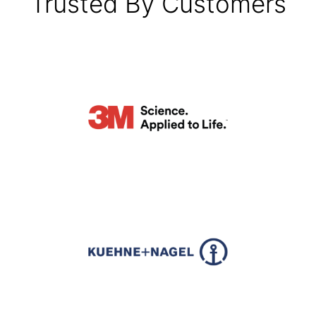
Trusted By Customers