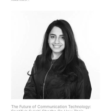
The Future of Communication Technology: