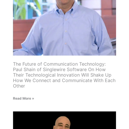
The Future of Communication Technology:
Paul Shain of Singlewire Software On How
Their Technological Innovation Will Shake Up
How We Connect and Communicate With Each
Other
Read More »