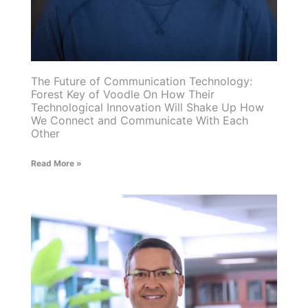
The Future of Communication Technology:
Forest Key of Voodle On How Their
Technological Innovation Will Shake Up How
We Connect and Communicate With Each
Other
Read More »