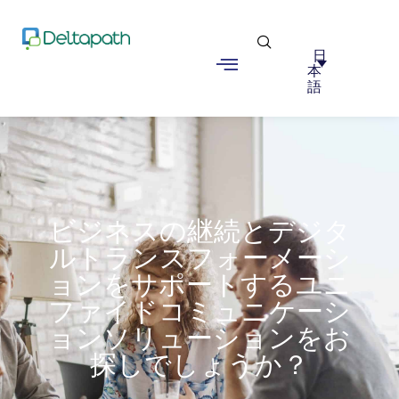
日
本
語
ビジネスの継続とデジタ
ルトランスフォーメーシ
ョンをサポートするユニ
ファイドコミュニケーシ
ョンソリューションをお
探しでしょうか？