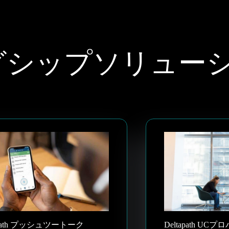
hフラグシップソリュー
apath プッシュツートーク
Deltapath UC