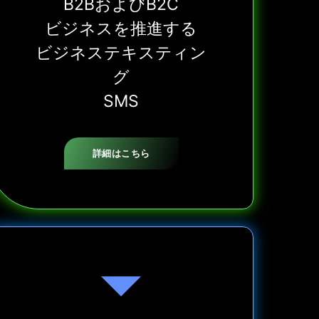
B2BおよびB2C
ビジネスを推進する
ビジネステキスティン
グ
SMS
詳細はこちら