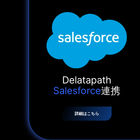
Delatapath
Salesforce
連携
詳細はこちら