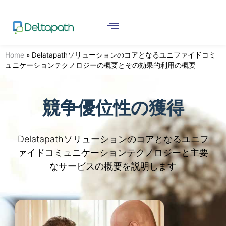
Home
»
Delatapathソリューションのコアとなるユニファイドコミ
ュニケーションテクノロジーの概要とその効果的利用の概要
競争優位性の獲得
Delatapathソリューションのコアとなるユニフ
ァイドコミュニケーションテクノロジーと主要
なサービスの概要を説明します