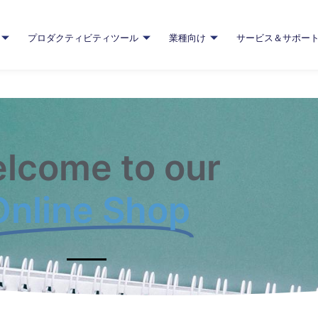
プロダクティビティツール
業種向け
サービス＆サポー
lcome to our
Online Shop