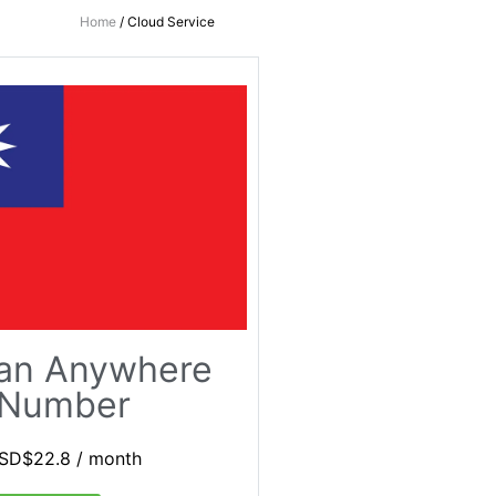
Home
/ Cloud Service
an Anywhere
Number
SD$
22.8
/ month