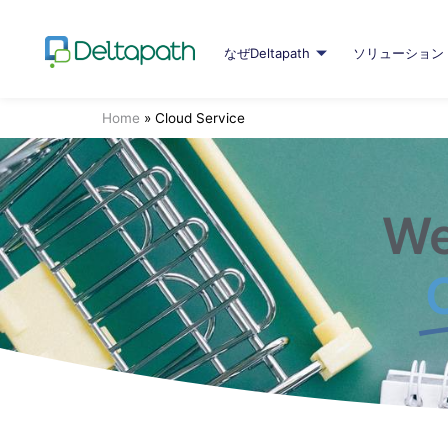
なぜDeltapath
ソリューション
Home
»
Cloud Service
We