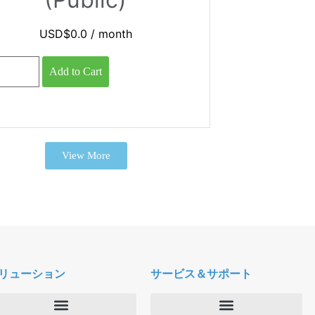
USD$
0.0
/ month
Add to Cart
View More
リューション
サービス＆サポート