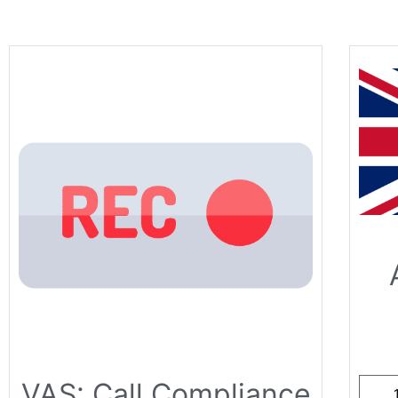
VAS: Call Compliance