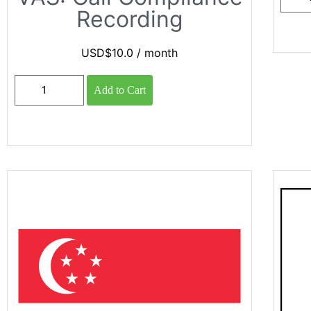
Recording
USD$
10.0
/ month
Add to Cart