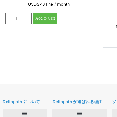
USD$
7.8
line
/ month
Add to Cart
Deltapath について
Deltapath が選ばれる理由
ソ