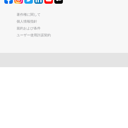
著作権に関して
個人情報指針
規約および条件
ユーザー使用許諾契約