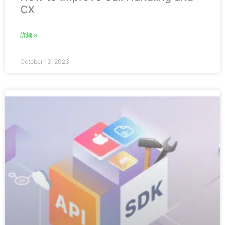
CX
詳細 »
October 13, 2023