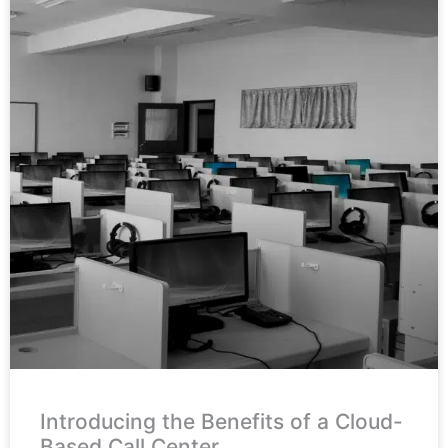
Introducing the Benefits of a Cloud-
Based Call Center