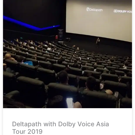
Deltapath with Dolby Voice Asia
Tour 2019