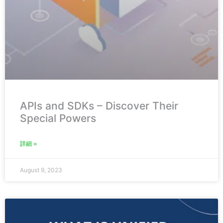
APIs and SDKs – Discover Their
Special Powers
詳細 »
August 9, 2023