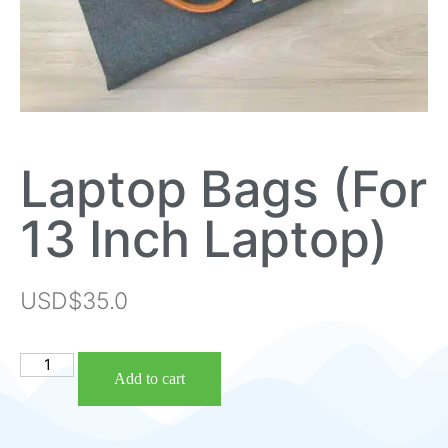
Laptop Bags (For
13 Inch Laptop)
USD$
35.0
Add to cart