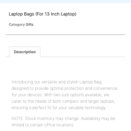
Laptop Bags (For 13 Inch Laptop)
Category
Gifts
Description
Description
Introducing our versatile and stylish Laptop Bag,
designed to provide optimal protection and convenience
for your devices. With two size options available, we
cater to the needs of both compact and larger laptops,
ensuring a perfect fit for your valuable technology.
NOTE: Stock inventory may change. Availability may be
limited to certain office locations.