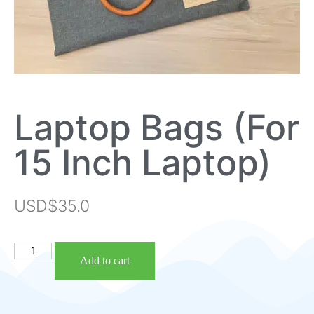
Laptop Bags (For
15 Inch Laptop)
USD$
35.0
Add to cart