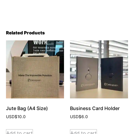
Related Products
Jute Bag (A4 Size)
Business Card Holder
USD$
10.0
USD$
6.0
Add to cart
Add to cart