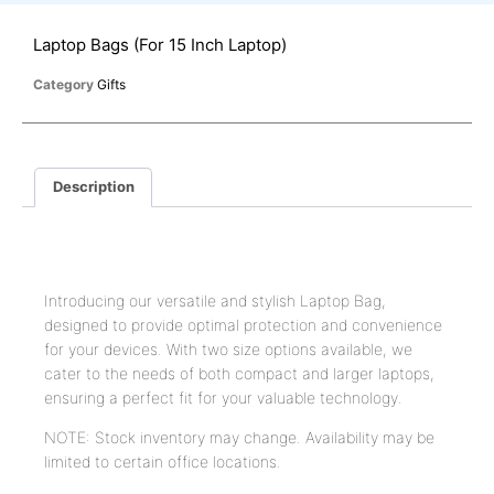
Laptop Bags (For 15 Inch Laptop)
Category
Gifts
Description
Description
Introducing our versatile and stylish Laptop Bag,
designed to provide optimal protection and convenience
for your devices. With two size options available, we
cater to the needs of both compact and larger laptops,
ensuring a perfect fit for your valuable technology.
NOTE: Stock inventory may change. Availability may be
limited to certain office locations.