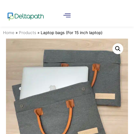
Home
»
Products
»
Laptop bags (For 15 inch laptop)