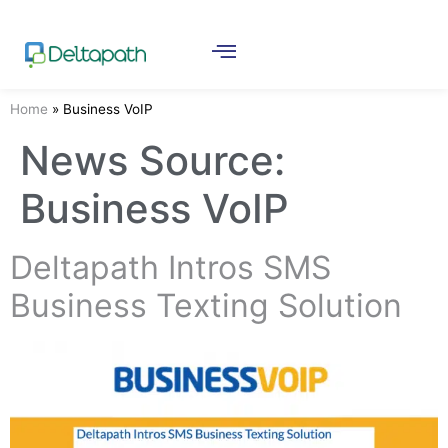
Home
»
Business VoIP
News Source:
Business VoIP
Deltapath Intros SMS
Business Texting Solution