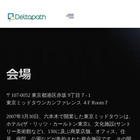
Home
»
Deltapath Ascend Venue
会場
〒107-0052 東京都港区赤坂 9丁目７- 1
東京ミッドタウンカンファレンス ４F Room７
2007年3月30日、六本木で開業した東京ミッドタウンは、
ホテル(ザ・リッツ・カールトン東京)、文化施設(サント
リー美術館など)、130に及ぶ商業店舗、オフィス、住
居、病院、公園などが集約された複合施設です。その開