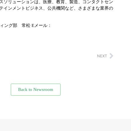
スソリューションは、医療、教育、製造、コンタクトセン
テインメントビジネス、公共機関など、さまざまな業界の
ィング部 常松 Eメール：
NEXT
Back to Newsroom