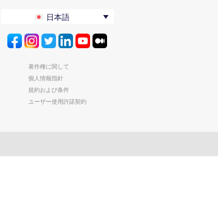
日本語
著作権に関して
個人情報指針
規約および条件
ユーザー使用許諾契約