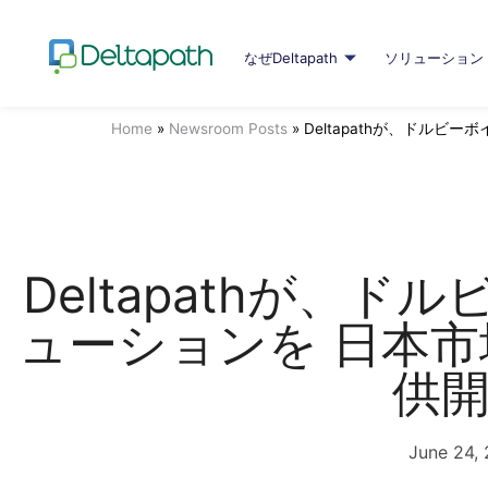
なぜDeltapath
ソリューション
Home
»
Newsroom Posts
»
Deltapathが、ドルビ
Deltapathが、ド
ューションを 日本市
供
June 24, 